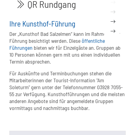
QR Rundgang
mehr...
bi bi-chevron-double-right
mehr...
mehr...
Ihre Kunsthof-Führung
mehr...
Der „Kunsthof Bad Salzelmen“ kann im Rahmen einer
Führung besichtigt werden. Diese
öffentliche
Führungen
bieten wir für Einzelgäste an. Gruppen ab
10 Personen können gern mit uns einen individuellen
Termin absprechen.
Für Auskünfte und Terminbuchungen stehen die
Mitarbeiterinnen der Tourist-Information "Am
Soleturm" gern unter der Telefonnummer 03928 7055-
55 zur Verfügung. Kunsthofführungen und die meisten
anderen Angebote sind für angemeldete Gruppen
vormittags und nachmittags buchbar.