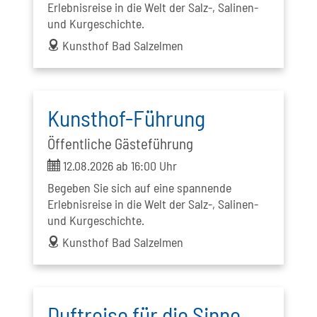
Erlebnisreise in die Welt der Salz-, Salinen-
und Kurgeschichte.
address
Kunsthof Bad Salzelmen
Kunsthof-Führung
Öffentliche Gästeführung
ticket
12.08.2026 ab 16:00 Uhr
Begeben Sie sich auf eine spannende
Erlebnisreise in die Welt der Salz-, Salinen-
und Kurgeschichte.
address
Kunsthof Bad Salzelmen
Duftreise für die Sinne