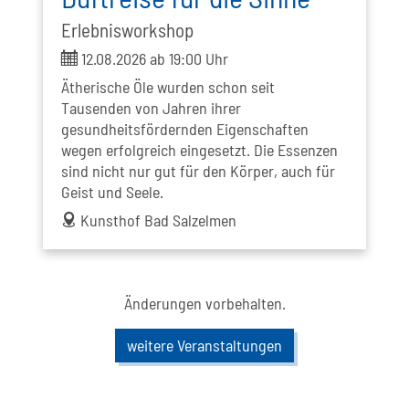
Erlebnisworkshop
ticket
12.08.2026 ab 19:00 Uhr
Ätherische Öle wurden schon seit
Tausenden von Jahren ihrer
gesundheitsfördernden Eigenschaften
wegen erfolgreich eingesetzt. Die Essenzen
sind nicht nur gut für den Körper, auch für
Geist und Seele.
address
Kunsthof Bad Salzelmen
Änderungen vorbehalten.
weitere Veranstaltungen