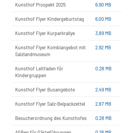
Kunsthof Prospekt 2025
6.90 MB
Kunsthof Flyer Kindergeburtstag
6.00 MB
Kunsthof Flyer Kurparkrallye
3.89 MB
Kunsthof Flyer Kombiangebot mit
2.92 MB
Salzlandmuseum
Kunsthof Leitfaden für
0.28 MB
Kindergruppen
Kunsthof Flyer Busangebote
2.49 MB
Kunsthof Flyer Salz-Beipackzettel
2.87 MB
Besucherordnung des Kunsthofes
0.28 MB
AGBen für Gästeführungen
0.26 MB