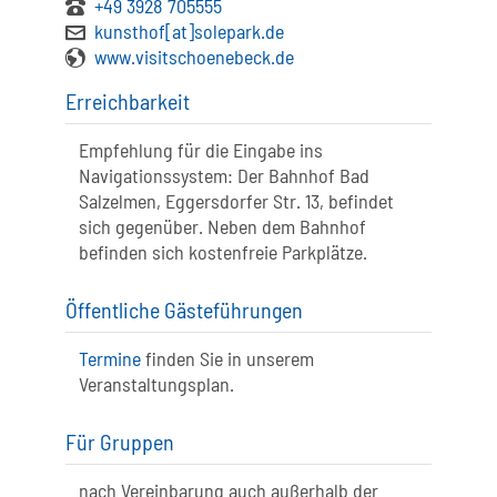
+49 3928 705555
kunsthof[at]solepark.de
www.visitschoenebeck.de
Erreichbarkeit
Empfehlung für die Eingabe ins
Navigationssystem: Der Bahnhof Bad
Salzelmen, Eggersdorfer Str. 13, befindet
sich gegenüber. Neben dem Bahnhof
befinden sich kostenfreie Parkplätze.
Öffentliche Gästeführungen
Termine
finden Sie in unserem
Veranstaltungsplan.
Für Gruppen
nach Vereinbarung auch außerhalb der