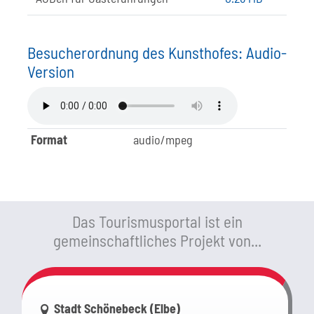
Besucherordnung des Kunsthofes: Audio-
Version
Format
audio/mpeg
Das Tourismusportal ist ein
gemeinschaftliches Projekt von...
Link zur Google-Maps Navigation
Stadt Schönebeck (Elbe)