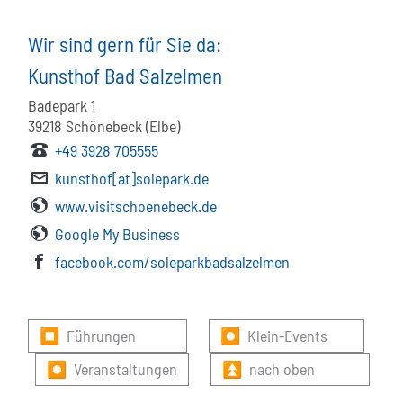
Wir sind gern für Sie da:
Kunsthof Bad Salzelmen
Badepark 1
39218
Schönebeck (Elbe)
+49 3928 705555
kunsthof[at]solepark.de
www.visitschoenebeck.de
Google My Business
facebook.com/soleparkbadsalzelmen
⏹ Führungen
⏺ Klein-Events
⏺ Veranstaltungen
⏫ nach oben