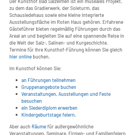
Der Kunsthof Bad Salzelmen ist ein museales Projekt,
zu dem das Gradierwerk, der Soleturm, das
Schausiedehaus sowie eine kleine integrierte
Ausstellungsfläche im Roten Haus gehören. Erfahrene
Gästeführer bieten regelmäßig Führungen durch das
Areal an und begleiten Sie auf eine spannende Reise in
die Welt der Salz-, Salinen- und Kurgeschichte.
Termine für Ihre Kunsthof-Führung können Sie gleich
hier online
buchen.
Im Kunsthof können Sie:
an Führungen teilnehmen
Gruppenangebote buchen
Veranstaltungen, Ausstellungen und Feste
besuchen
ein Siederdiplom erwerben
Kindergeburtstage feiern
.
Aber auch
Räume
für außergewöhnliche
Veranstaltungen, Seminare, Firmen- und Familienfeiern