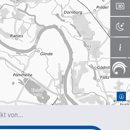
kt von...