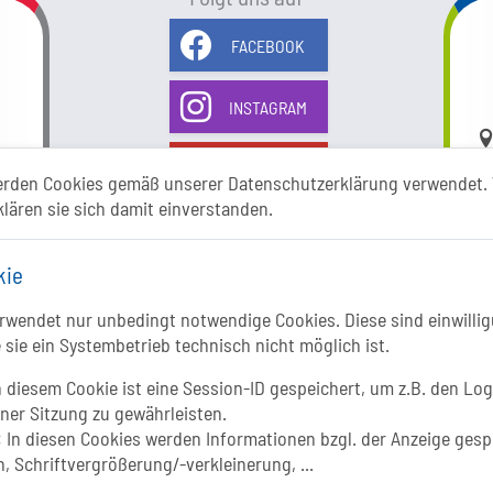
FACEBOOK
INSTAGRAM
Li
YOUTUBE
erden Cookies gemäß unserer Datenschutzerklärung verwendet. 
klären sie sich damit einverstanden.
kie
wendet nur unbedingt notwendige Cookies. Diese sind einwillig
 sie ein Systembetrieb technisch nicht möglich ist.
In
 diesem Cookie ist eine Session-ID gespeichert, um z.B. den Log
iner Sitzung zu gewährleisten.
:
In diesen Cookies werden Informationen bzgl. der Anzeige gesp
, Schriftvergrößerung/-verkleinerung, ...