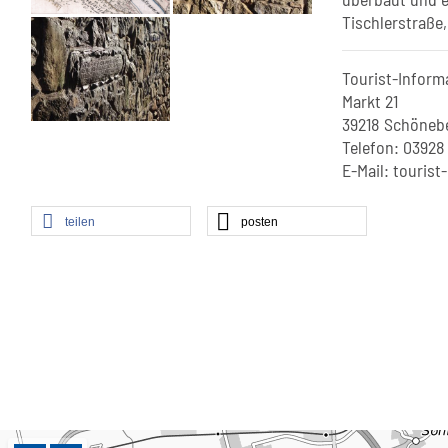
Tischlerstraße
Tourist-Inform
Markt 21
39218 Schönebe
Telefon: 03928
E-Mail: touris
teilen
posten