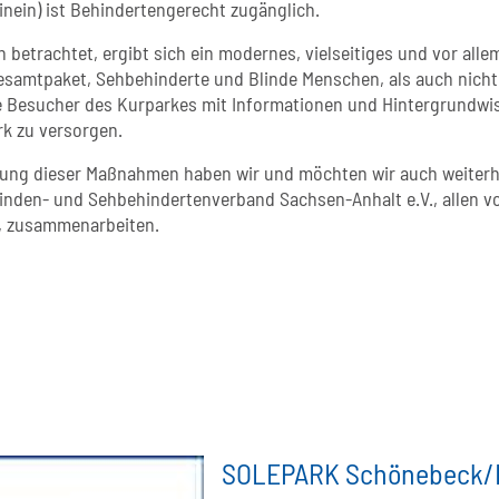
inein) ist Behindertengerecht zugänglich.
betrachtet, ergibt sich ein modernes, vielseitiges und vor alle
esamtpaket, Sehbehinderte und Blinde Menschen, als auch nicht
e Besucher des Kurparkes mit Informationen und Hintergrundwi
k zu versorgen.
zung dieser Maßnahmen haben wir und möchten wir auch weiterh
inden- und Sehbehindertenverband Sachsen-Anhalt e.V., allen v
, zusammenarbeiten.
SOLEPARK Schönebeck/