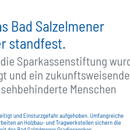
as Bad Salzelmener
r standfest.
 die Sparkassenstiftung wur
igt und ein zukunftsweisende
ür sehbehinderte Menschen
itigt und Einsturzgefahr aufgehoben. Umfangreiche
beiten an Holzbau- und Tragwerksteilen sichern die
eit des Bad Salzelmener Gradierwerkes