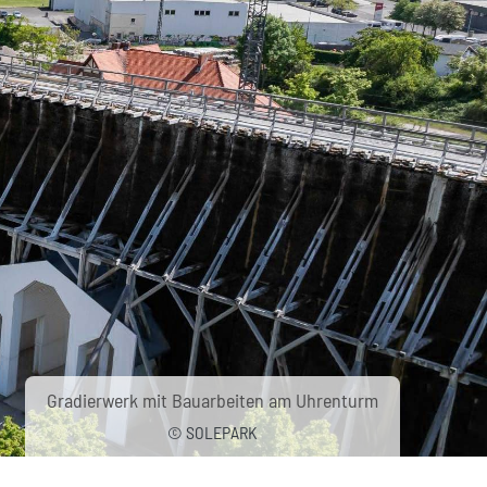
Gradierwerk mit Bauarbeiten am Uhrenturm
© SOLEPARK