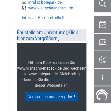
info[at]solepark.de
www.visitschoenebeck.de
Infos zur Barrierefreiheit
Baustelle am Uhrenturm [Klick
hier zum Vergrößern]
Mit dem Klick verlassen Sie
www.visitschoenebeck.de und wechseln
zu www.solepark.de. Gleichzeitig
erkennen Sie die
Datenschutzregeln
dieser Webseite an.
Verstanden und akzeptiert!