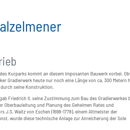
Salzelmener
rieb
 des Kurparks kommt an diesem imposanten Bauwerk vorbei. O
er Gradierwerk heute nur noch eine Länge von ca. 300 Metern h
 durch seine Konstruktion.
 gab Friedrich II. seine Zustimmung zum Bau des Gradierwerkes 
er Oberbauleitung und Planung des Geheimen Rates und
s J.S. Waitz von Eschen (1698-1778), einem Altmeister der
nst, wurde diese technische Anlage zur Anreicherung der Sole