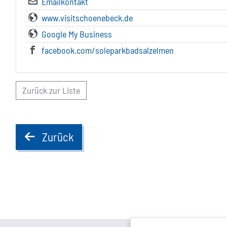
Emailkontakt
www.visitschoenebeck.de
Google My Business
facebook.com/soleparkbadsalzelmen
Zurück zur Liste
Zurück
back