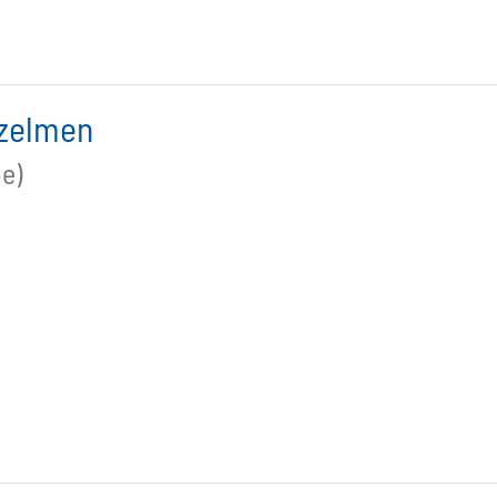
zelmen
e)