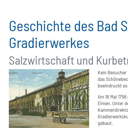
Geschichte des Bad 
Gradierwerkes
Salzwirtschaft und Kurbet
Kein Besucher
das Schönebeck
beeindruckt es
Am 18 Mai 1756
Elmen. Unter d
Kammerdirektor
Gradierwerksku
gebaut.