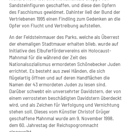
Sandsteinfiguren geschaffen, und diese den Opfern
des Faschismus gewidmet. Dahinter ließ der Bund der
Vertriebenen 1995 einen Findling zum Gedenken an die
Opfer von Flucht und Vertreibung aufstellen.
An der Feldsteinmauer des Parks, welche als Überrest
der ehemaligen Stadtmauer erhalten blieb, wurde auf
Initiative des Elbuferfördervereins ein Holocaust-
Mahnmal für die während der Zeit des
Nationalsozialismus ermordeten Schönebecker Juden
errichtet. Es besteht aus zwei Händen, die sich
flügelartig öffnen und auf deren Handflächen die
Namen der 43 ermordeten Juden zu lesen sind.
Darüber schwebt ein unversehrter Davidstern, der von
einem verrosteten beschädigten Davidstern überdeckt
wird, und als Zeichen für Verfolgung und Vernichtung
stehen soll. Dieses vom Künstler Christof Grüger
geschaffene Mahnmal wurde am 9. November 1998,
dem 60. Jahrestag der Reichspogromnacht
eingeweiht.