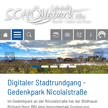
Navigation öffnen
Vorheriges Bild
Nächs
Digitaler Stadtrundgang -
Gedenkpark Nicolaistraße
Im Gedenkpark an der Nicolaistraße hat der Bildhauer
Richard Horn 1951 eine monumentale Gruppe von