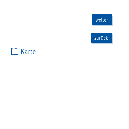
weiter
zurück
Karte