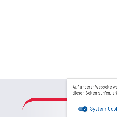
Das Tour
Auf unserer Webseite w
diesen Seiten surfen, er
System-Coo