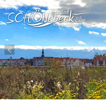
Vorheriges Bild