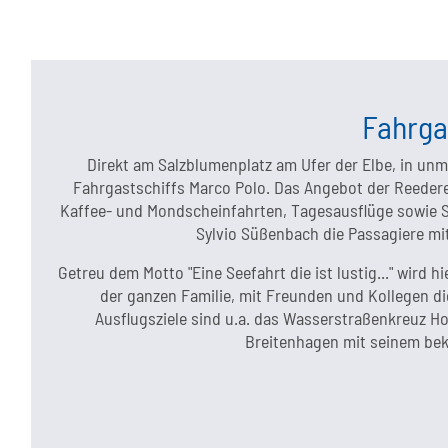
Fahrga
Direkt am Salzblumenplatz am Ufer der Elbe, in unmi
Fahrgastschiffs Marco Polo. Das Angebot der Reedere
Kaffee- und Mondscheinfahrten, Tagesausflüge sowie So
Sylvio Süßenbach die Passagiere m
Getreu dem Motto "Eine Seefahrt die ist lustig..." wird 
der ganzen Familie, mit Freunden und Kollegen di
Ausflugsziele sind u.a. das Wasserstraßenkreuz H
Breitenhagen mit seinem bek