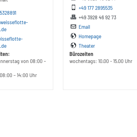
+49 177 2895535
 5328891
+49 3928 46 92 73
]weisseflotte-
Email
.de
Homepage
sseflotte-
.de
Theater
iten:
Bürozeiten
nnerstag von 08:00 –
wochentags: 10.00 - 15.00 Uhr
 08:00 – 14:00 Uhr