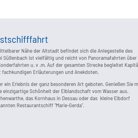
stschifffahrt
ttelbarer Nähe der Altstadt befindet sich die Anlegestelle des
i Süßenbach ist vielfältig und reicht von Panoramafahrten über
nderfahrten u. v .m. Auf der gesamten Strecke begleitet Kapit
it fachkundigen Erläuterungen und Anekdoten.
hier ein Erlebnis der ganz besonderen Art geboten. Genießen Sie m
e einzigartige Schönheit der Elblandschaft vom Wasser aus.
ohenwarthe, das Kornhaus in Dessau oder das kleine Elbdorf
annten Restaurantschiff "Marie-Gerda".