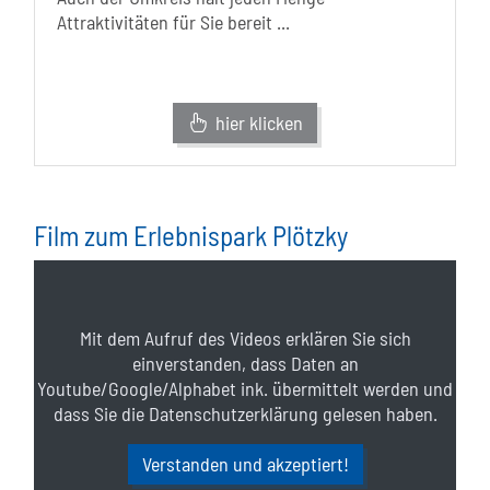
Attraktivitäten für Sie bereit ...
hier klicken
Film zum Erlebnispark Plötzky
Mit dem Aufruf des Videos erklären Sie sich
einverstanden, dass Daten an
Youtube/Google/Alphabet ink. übermittelt werden und
dass Sie die Datenschutzerklärung gelesen haben.
Verstanden und akzeptiert!