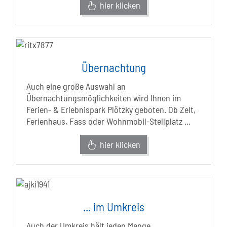
hier klicken
Übernachtung
Auch eine große Auswahl an
Übernachtungsmöglichkeiten wird Ihnen im
Ferien- & Erlebnispark Plötzky geboten. Ob Zelt,
Ferienhaus, Fass oder Wohnmobil-Stellplatz ...
hier klicken
... im Umkreis
Auch der Umkreis hält jeden Menge