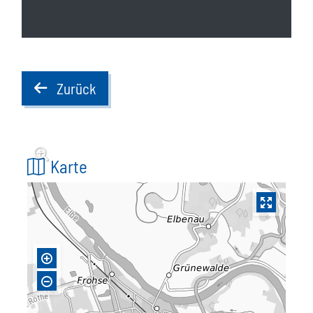
Zurück
back
Karte