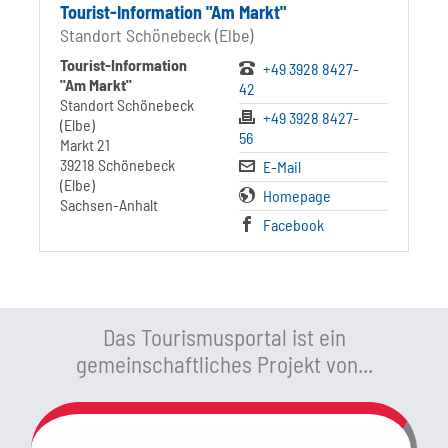
Tourist-Information "Am Markt"
Standort Schönebeck (Elbe)
Tourist-Information
+49 3928 8427-
"Am Markt"
42
Standort Schönebeck
+49 3928 8427-
(Elbe)
56
Markt 21
39218 Schönebeck
E-Mail
(Elbe)
Homepage
Sachsen-Anhalt
Facebook
Das Tourismusportal ist ein
gemeinschaftliches Projekt von...