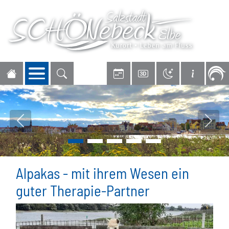
Navigation öffnen
Vorheriges Bild
Nächs
Alpakas - mit ihrem Wesen ein
guter Therapie-Partner