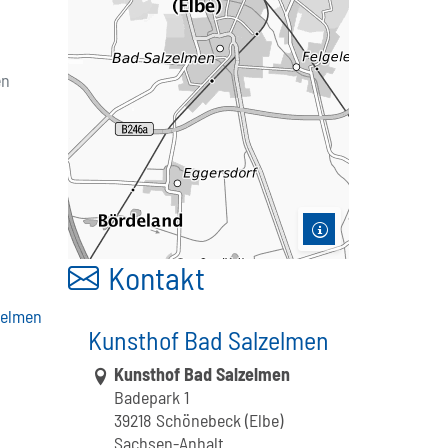
en
Kontakt
zelmen
Kunsthof Bad Salzelmen
Link zur Google-Maps Navigation
Kunsthof Bad Salzelmen
Badepark 1
39218 Schönebeck (Elbe)
Sachsen-Anhalt