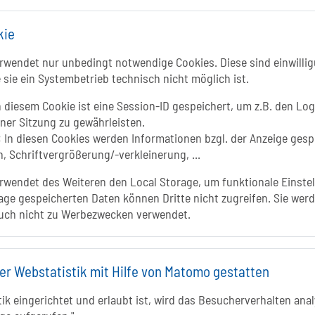
kie
wendet nur unbedingt notwendige Cookies. Diese sind einwillig
 sie ein Systembetrieb technisch nicht möglich ist.
In
 diesem Cookie ist eine Session-ID gespeichert, um z.B. den Log
iner Sitzung zu gewährleisten.
:
In diesen Cookies werden Informationen bzgl. der Anzeige gesp
, Schriftvergrößerung/-verkleinerung, ...
wendet des Weiteren den Local Storage, um funktionale Einstel
age gespeicherten Daten können Dritte nicht zugreifen. Sie werd
uch nicht zu Werbezwecken verwendet.
er Webstatistik mit Hilfe von Matomo gestatten
k eingerichtet und erlaubt ist, wird das Besucherverhalten analy