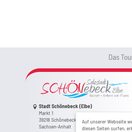
Das Tour
Link zur Google-Maps Navigation
Stadt Schönebeck (Elbe)
Markt 1
39218 Schönebeck (Elbe)
Auf unserer Webseite w
Sachsen-Anhalt
diesen Seiten surfen, er