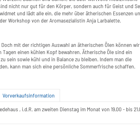
ind nicht nur gut für den Körper, sondern auch für Geist und Se
idmet und lädt alle ein, die mehr über ätherischen Essenzen u
er Workshop von der Aromasezialistin Anja Larbalette.
 Doch mit der richtigen Auswahl an ätherischen Ölen können wir
 Tagen einen kühlen Kopf bewahren. Ätherische Öle sind ein
 zu sein sowie kühl und in Balance zu bleiben. Indem man die
enden, kann man sich eine persönliche Sommerfrische schaffen.
Vorverkaufsinformation
edehaus , i.d.R. am zweiten Dienstag im Monat von 19.00 - bis 21