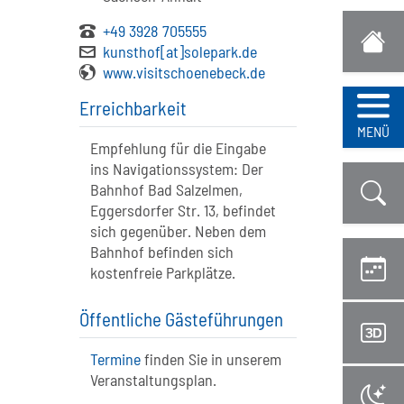
+49 3928 705555
kunsthof[at]solepark.de
www.visitschoenebeck.de
Erreichbarkeit
Navi
MENÜ
Empfehlung für die Eingabe
ins Navigationssystem: Der
Bahnhof Bad Salzelmen,
Eggersdorfer Str. 13, befindet
sich gegenüber. Neben dem
Bahnhof befinden sich
kostenfreie Parkplätze.
Öffentliche Gästeführungen
Termine
finden Sie in unserem
Veranstaltungsplan.