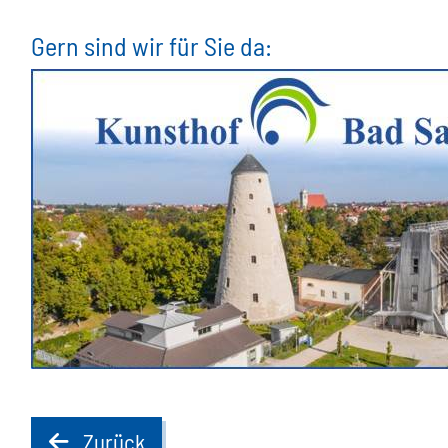
Gern sind wir für Sie da:
Zurück