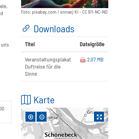
ele.
Foto:
pixabay.com / ennaej KI
- CC BY-NC-ND
nd
Downloads
Titel
Dateigröße
 uns
Veranstaltungsplakat
2.07 MB
Duftreise für die
Sinne
Karte
.00