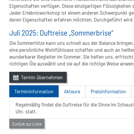
Eigenschaften verfügen. Diese einzigartigen Flüssigkeiten s
Jeder Erlebnisworkshop ist einem anderen Schwerpunkt gew
deren Eigenschaften erfahren möchten. Durchgeführt wird d
Juli 2025: Duftreise „Sommerbrise“
Die Sommerhitze kann uns schnell aus der Balance bringen.
eine persönliche Wohlfühloase schaffen und auch an heißen
wunderbarer Begleiter im Sommer. Sie helfen uns, erfrischt
richtigen Öle auswählt und sie auf die richtige Weise anw
Termin übernehmen
Termininformation
Akteure
Preisinformation
Regelmäßig findet die Duftreise für die Sinne im Schausi
Uhr, statt.
Zurück zur Liste