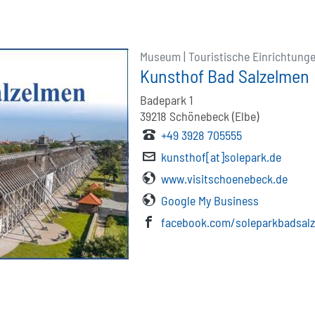
Museum | Touristische Einrichtung
Kunsthof Bad Salzelmen
Badepark 1
39218
Schönebeck (Elbe)
+49 3928 705555
kunsthof[at]solepark.de
www.visitschoenebeck.de
Google My Business
facebook.com/soleparkbadsal