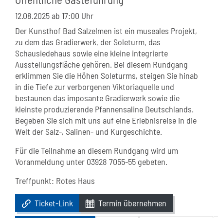
12.08.2025
ab 17:00 Uhr
Der Kunsthof Bad Salzelmen ist ein museales Projekt,
zu dem das Gradierwerk, der Soleturm, das
Schausiedehaus sowie eine kleine integrierte
Ausstellungsfläche gehören. Bei diesem Rundgang
erklimmen Sie die Höhen Soleturms, steigen Sie hinab
in die Tiefe zur verborgenen Viktoriaquelle und
bestaunen das imposante Gradierwerk sowie die
kleinste produzierende Pfannensaline Deutschlands.
Begeben Sie sich mit uns auf eine Erlebnisreise in die
Welt der Salz-, Salinen- und Kurgeschichte.
Für die Teilnahme an diesem Rundgang wird um
Voranmeldung unter 03928 7055-55 gebeten.
Treffpunkt: Rotes Haus
Ticket-Link
Termin übernehmen