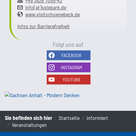
+49 3928 7055-42
info[at]solepark.de
www.visitschoenebeck.de
Infos zur Barrierefreiheit
Folgt uns auf
FACEBOOK
INSTAGRAM
YOUTUBE
Sie befinden sich hier
Startseite
informiert
Veranstaltungen