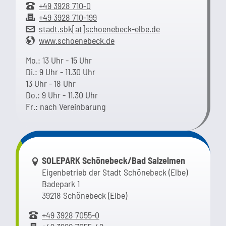
+49 3928 710-0
+49 3928 710-199
stadt.sbk[at]schoenebeck-elbe.de
www.schoenebeck.de
Mo.: 13 Uhr - 15 Uhr
Di.: 9 Uhr - 11.30 Uhr
13 Uhr - 18 Uhr
Do.: 9 Uhr - 11.30 Uhr
Fr.: nach Vereinbarung
Link zur Google-Maps Navigation
SOLEPARK Schönebeck/Bad Salzelmen
Eigenbetrieb der Stadt Schönebeck (Elbe)
Badepark 1
39218 Schönebeck (Elbe)
+49 3928 7055-0