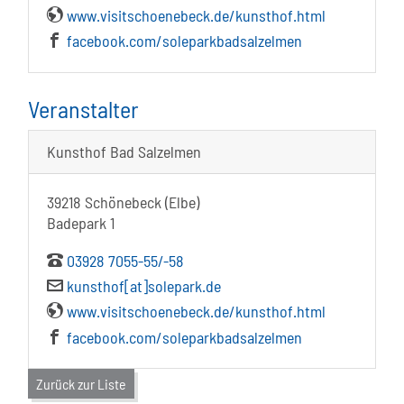
www.visitschoenebeck.de/kunsthof.html
facebook.com/soleparkbadsalzelmen
Veranstalter
Kunsthof Bad Salzelmen
39218 Schönebeck (Elbe)
Badepark 1
03928 7055-55/-58
kunsthof[at]solepark.de
www.visitschoenebeck.de/kunsthof.html
facebook.com/soleparkbadsalzelmen
Zurück zur Liste