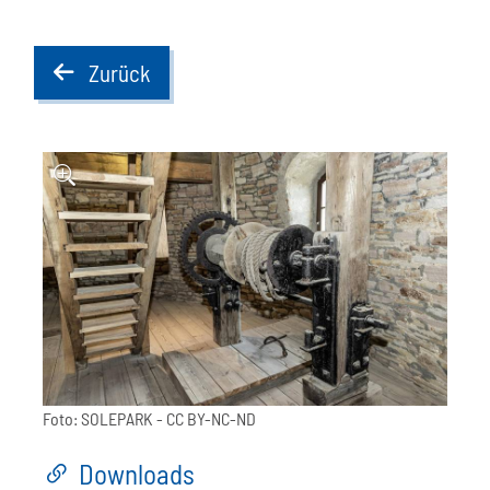
Zurück
back
Foto:
SOLEPARK
- CC BY-NC-ND
Downloads