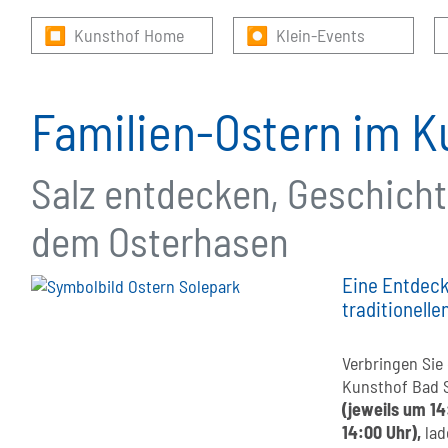
⏹ Kunsthof Home
⏺ Klein-Events
Familien-Ostern im K
Salz entdecken, Geschichte
dem Osterhasen
Eine Entdeck
traditionell
Verbringen Sie
Kunsthof Bad 
(jeweils um 14
14:00 Uhr),
lad