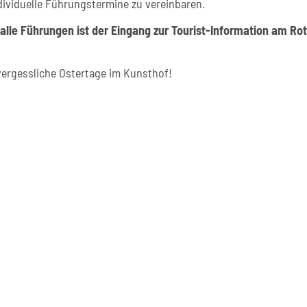
ndividuelle Führungstermine zu vereinbaren.
 alle Führungen ist der Eingang zur Tourist-Information am Ro
vergessliche Ostertage im Kunsthof!