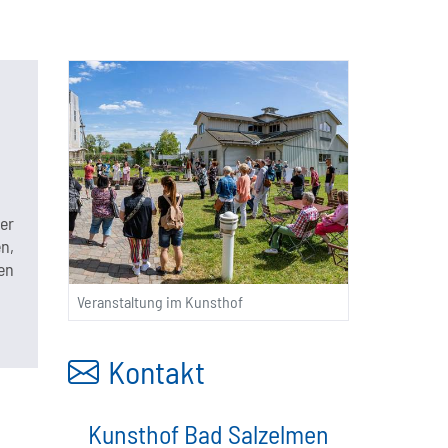
er
n,
en
Veranstaltung im Kunsthof
Kontakt
Kunsthof Bad Salzelmen