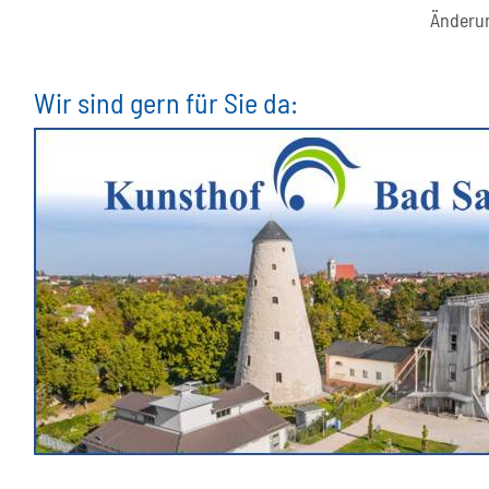
Änderun
Wir sind gern für Sie da: