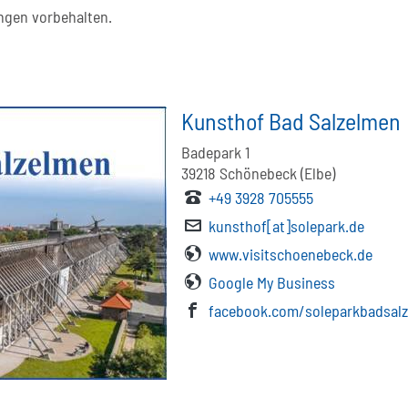
gen vorbehalten.
Kunsthof Bad Salzelmen
Badepark 1
39218
Schönebeck (Elbe)
+49 3928 705555
kunsthof[at]solepark.de
www.visitschoenebeck.de
Google My Business
facebook.com/soleparkbadsal