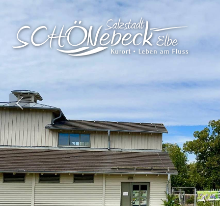
Vorheriges Bild