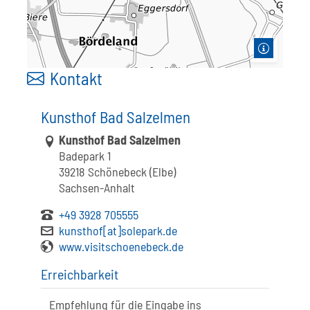
Kontakt
Kunsthof Bad Salzelmen
Link zur Google-Maps Navigation
Kunsthof Bad Salzelmen
Badepark 1
39218 Schönebeck (Elbe)
Sachsen-Anhalt
+49 3928 705555
kunsthof[at]solepark.de
www.visitschoenebeck.de
Erreichbarkeit
Empfehlung für die Eingabe ins