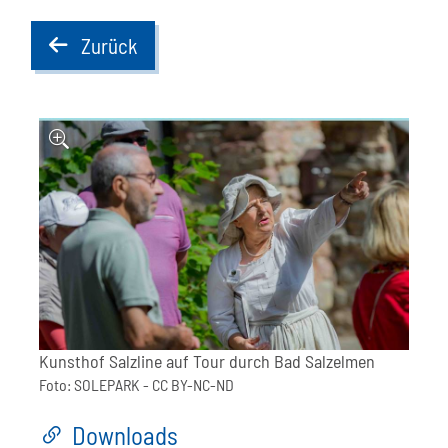
Zurück
back
Kunsthof Salzline auf Tour durch Bad Salzelmen
Foto:
SOLEPARK
- CC BY-NC-ND
Downloads