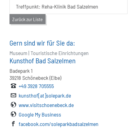
Treffpunkt: Reha-Klinik Bad Salzelmen
Zurück zur Liste
Gern sind wir für Sie da:
Museum | Touristische Einrichtungen
Kunsthof Bad Salzelmen
Badepark 1
39218
Schönebeck (Elbe)
+49 3928 705555
kunsthof[at]solepark.de
www.visitschoenebeck.de
Google My Business
facebook.com/soleparkbadsalzelmen