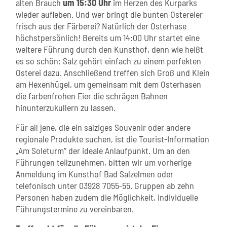
alten Brauch
um 15:30 Uhr
im Herzen des Kurparks
wieder aufleben. Und wer bringt die bunten Ostereier
frisch aus der Färberei? Natürlich der Osterhase
höchstpersönlich! Bereits um 14:00 Uhr startet eine
weitere Führung durch den Kunsthof, denn wie heißt
es so schön: Salz gehört einfach zu einem perfekten
Osterei dazu. Anschließend treffen sich Groß und Klein
am Hexenhügel, um gemeinsam mit dem Osterhasen
die farbenfrohen Eier die schrägen Bahnen
hinunterzukullern zu lassen.
Für all jene, die ein salziges Souvenir oder andere
regionale Produkte suchen, ist die Tourist-Information
„Am Soleturm“ der ideale Anlaufpunkt. Um an den
Führungen teilzunehmen, bitten wir um vorherige
Anmeldung im Kunsthof Bad Salzelmen oder
telefonisch unter 03928 7055-55. Gruppen ab zehn
Personen haben zudem die Möglichkeit, individuelle
Führungstermine zu vereinbaren.