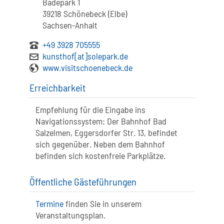
Badepark 1
39218 Schönebeck (Elbe)
Sachsen-Anhalt
+49 3928 705555
kunsthof[at]solepark.de
www.visitschoenebeck.de
Erreichbarkeit
Empfehlung für die Eingabe ins
Navigationssystem: Der Bahnhof Bad
Salzelmen, Eggersdorfer Str. 13, befindet
sich gegenüber. Neben dem Bahnhof
befinden sich kostenfreie Parkplätze.
Öffentliche Gästeführungen
Termine
finden Sie in unserem
Veranstaltungsplan.