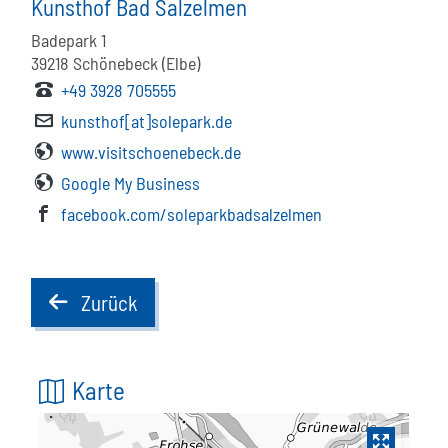
Kunsthof Bad Salzelmen
Badepark 1
39218
Schönebeck (Elbe)
+49 3928 705555
kunsthof[at]solepark.de
www.visitschoenebeck.de
Google My Business
facebook.com/soleparkbadsalzelmen
Zurück
back
Karte