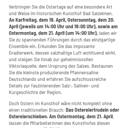
Verbringen Sie die Ostertage auf eine besondere Art
und Weise im historischen Kunsthof Bad Salzelmen.
An Karfreitag, dem 18. April, Ostersonntag, dem 20.
April (jeweils um 14:00 Uhr und 16:00 Uhr), sowie am
Ostermontag, dem 21. April (um 14:00 Uhr),
laden wir
Sie zu spannenden Führungen durch das einzigartige
Ensemble ein. Erkunden Sie das imposante
Gradierwerk, dessen salzhaltige Luft wohltuend wirkt,
und steigen Sie hinab zur geheimnisvollen
Viktoriaquelle, dem Ursprung des Salzes. Bestaunen
Sie die kleinste produzierende Pfannensaline
Deutschlands und erfahren Sie aufschlussreiche
Details zur faszinierenden Salz-, Salinen- und
Kurgeschichte der Region.
Doch Ostern im Kunsthof wäre nicht komplett ohne
einen traditionellen Brauch:
Das Ostereiertrudeln oder
Ostereierschieben. Am Ostermontag, dem 21. April
,
lassen die Mitarbeiterinnen des Kunsthofes diesen