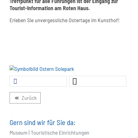
Treffpunkt für alle Führungen ist der Eingang zur
Tourist-Information am Roten Haus.
Erleben Sie unvergessliche Ostertage im Kunsthof!
Zurück
backward
Gern sind wir für Sie da:
Museum | Touristische Einrichtungen