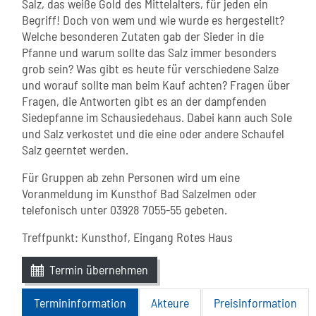
Salz, das weiße Gold des Mittelalters, für jeden ein
Begriff! Doch von wem und wie wurde es hergestellt?
Welche besonderen Zutaten gab der Sieder in die
Pfanne und warum sollte das Salz immer besonders
grob sein? Was gibt es heute für verschiedene Salze
und worauf sollte man beim Kauf achten? Fragen über
Fragen, die Antworten gibt es an der dampfenden
Siedepfanne im Schausiedehaus. Dabei kann auch Sole
und Salz verkostet und die eine oder andere Schaufel
Salz geerntet werden.
Für Gruppen ab zehn Personen wird um eine
Voranmeldung im Kunsthof Bad Salzelmen oder
telefonisch unter 03928 7055-55 gebeten.
Treffpunkt: Kunsthof, Eingang Rotes Haus
Termin übernehmen
Termininformation
Akteure
Preisinformation