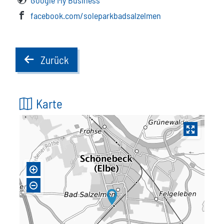
Google My Business
facebook.com/soleparkbadsalzelmen
Zurück
back
Karte