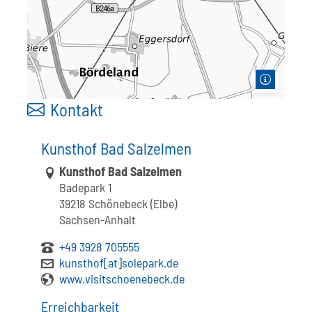
Kontakt
Kunsthof Bad Salzelmen
Link zur Google-Maps Navigation
Kunsthof Bad Salzelmen
Badepark 1
39218 Schönebeck (Elbe)
Sachsen-Anhalt
+49 3928 705555
kunsthof[at]solepark.de
www.visitschoenebeck.de
Erreichbarkeit