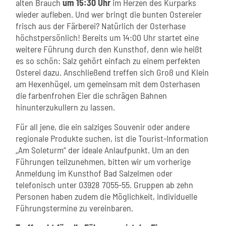
alten Brauch
um 15:30 Uhr
im Herzen des Kurparks
wieder aufleben. Und wer bringt die bunten Ostereier
frisch aus der Färberei? Natürlich der Osterhase
höchstpersönlich! Bereits um 14:00 Uhr startet eine
weitere Führung durch den Kunsthof, denn wie heißt
es so schön: Salz gehört einfach zu einem perfekten
Osterei dazu. Anschließend treffen sich Groß und Klein
am Hexenhügel, um gemeinsam mit dem Osterhasen
die farbenfrohen Eier die schrägen Bahnen
hinunterzukullern zu lassen.
Für all jene, die ein salziges Souvenir oder andere
regionale Produkte suchen, ist die Tourist-Information
„Am Soleturm“ der ideale Anlaufpunkt. Um an den
Führungen teilzunehmen, bitten wir um vorherige
Anmeldung im Kunsthof Bad Salzelmen oder
telefonisch unter 03928 7055-55. Gruppen ab zehn
Personen haben zudem die Möglichkeit, individuelle
Führungstermine zu vereinbaren.