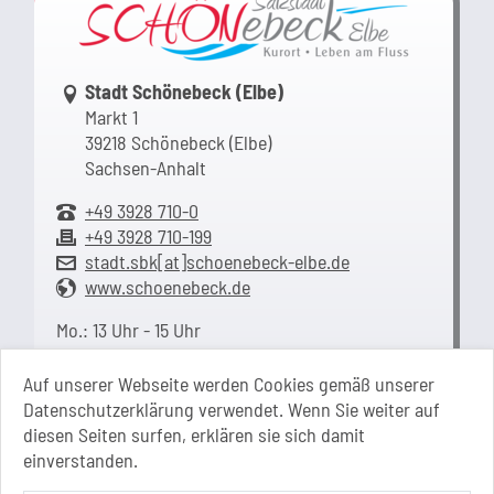
Link zur Google-Maps Navigation
Stadt Schönebeck (Elbe)
Markt 1
39218 Schönebeck (Elbe)
Sachsen-Anhalt
+49 3928 710-0
+49 3928 710-199
stadt.sbk[at]schoenebeck-elbe.de
www.schoenebeck.de
Mo.: 13 Uhr - 15 Uhr
Di.: 9 Uhr - 11.30 Uhr
13 Uhr - 18 Uhr
Auf unserer Webseite werden Cookies gemäß unserer
Do.: 9 Uhr - 11.30 Uhr
Datenschutzerklärung verwendet. Wenn Sie weiter auf
Fr.: nach Vereinbarung
diesen Seiten surfen, erklären sie sich damit
einverstanden.