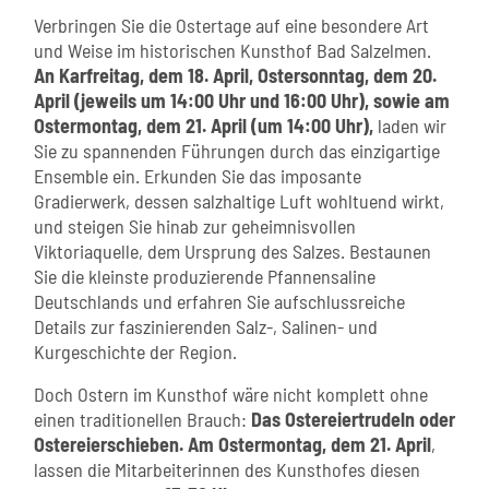
Verbringen Sie die Ostertage auf eine besondere Art
und Weise im historischen Kunsthof Bad Salzelmen.
An Karfreitag, dem 18. April, Ostersonntag, dem 20.
April (jeweils um 14:00 Uhr und 16:00 Uhr), sowie am
Ostermontag, dem 21. April (um 14:00 Uhr),
laden wir
Sie zu spannenden Führungen durch das einzigartige
Ensemble ein. Erkunden Sie das imposante
Gradierwerk, dessen salzhaltige Luft wohltuend wirkt,
und steigen Sie hinab zur geheimnisvollen
Viktoriaquelle, dem Ursprung des Salzes. Bestaunen
Sie die kleinste produzierende Pfannensaline
Deutschlands und erfahren Sie aufschlussreiche
Details zur faszinierenden Salz-, Salinen- und
Kurgeschichte der Region.
Doch Ostern im Kunsthof wäre nicht komplett ohne
einen traditionellen Brauch:
Das Ostereiertrudeln oder
Ostereierschieben. Am Ostermontag, dem 21. April
,
lassen die Mitarbeiterinnen des Kunsthofes diesen