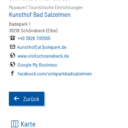
Museum | Touristische Einrichtungen
Kunsthof Bad Salzelmen
Badepark 1
39218
Schönebeck (Elbe)
+49 3928 705555
kunsthof[at]solepark.de
www.visitschoenebeck.de
Google My Business
facebook.com/soleparkbadsalzelmen
Zurück
back
Karte