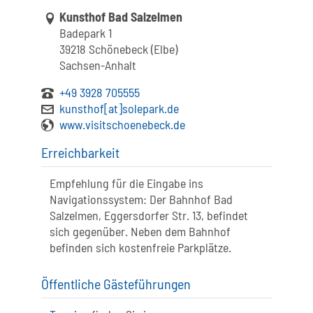
Link zur Google-Maps Navigation
Kunsthof Bad Salzelmen
Badepark 1
39218 Schönebeck (Elbe)
Sachsen-Anhalt
+49 3928 705555
kunsthof[at]solepark.de
www.visitschoenebeck.de
Erreichbarkeit
Empfehlung für die Eingabe ins
Navigationssystem: Der Bahnhof Bad
Salzelmen, Eggersdorfer Str. 13, befindet
sich gegenüber. Neben dem Bahnhof
befinden sich kostenfreie Parkplätze.
Öffentliche Gästeführungen