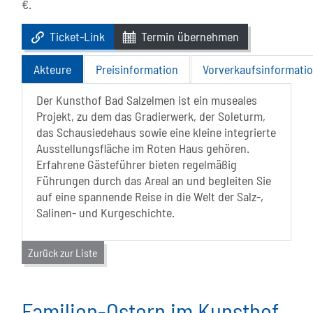
€.
Ticket-Link
Termin übernehmen
Akteure
Preisinformation
Vorverkaufsinformati
Der Kunsthof Bad Salzelmen ist ein museales
Projekt, zu dem das Gradierwerk, der Soleturm,
das Schausiedehaus sowie eine kleine integrierte
Ausstellungsfläche im Roten Haus gehören.
Erfahrene Gästeführer bieten regelmäßig
Führungen durch das Areal an und begleiten Sie
auf eine spannende Reise in die Welt der Salz-,
Salinen- und Kurgeschichte.
Zurück zur Liste
Familien-Ostern im Kunsthof