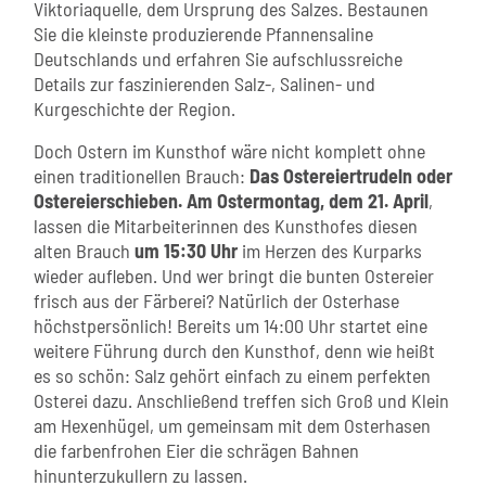
Viktoriaquelle, dem Ursprung des Salzes. Bestaunen
Sie die kleinste produzierende Pfannensaline
Deutschlands und erfahren Sie aufschlussreiche
Details zur faszinierenden Salz-, Salinen- und
Kurgeschichte der Region.
Doch Ostern im Kunsthof wäre nicht komplett ohne
einen traditionellen Brauch:
Das Ostereiertrudeln oder
Ostereierschieben. Am Ostermontag, dem 21. April
,
lassen die Mitarbeiterinnen des Kunsthofes diesen
alten Brauch
um 15:30 Uhr
im Herzen des Kurparks
wieder aufleben. Und wer bringt die bunten Ostereier
frisch aus der Färberei? Natürlich der Osterhase
höchstpersönlich! Bereits um 14:00 Uhr startet eine
weitere Führung durch den Kunsthof, denn wie heißt
es so schön: Salz gehört einfach zu einem perfekten
Osterei dazu. Anschließend treffen sich Groß und Klein
am Hexenhügel, um gemeinsam mit dem Osterhasen
die farbenfrohen Eier die schrägen Bahnen
hinunterzukullern zu lassen.