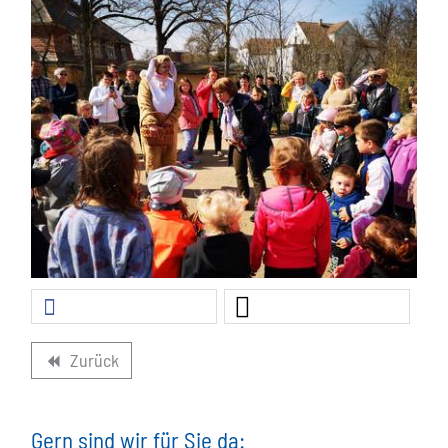
Zurück
backward
Gern sind wir für Sie da: