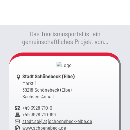
Das Tourismusportal ist ein
gemeinschaftliches Projekt von...
Link zur Google-Maps Navigation
Stadt Schönebeck (Elbe)
Markt 1
39218 Schönebeck (Elbe)
Sachsen-Anhalt
+49 3928 710-0
+49 3928 710-199
stadt.sbk[at]schoenebeck-elbe.de
www.schoenebeck.de